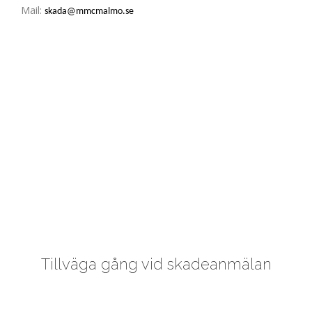
Mail:
skada@mmcmalmo.se
Tillväga gång vid skadeanmälan