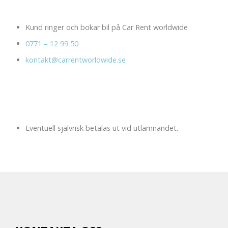
Kund ringer och bokar bil på Car Rent worldwide
0771 – 12 99 50
kontakt@carrentworldwide.se
Eventuell självrisk betalas ut vid utlämnandet.