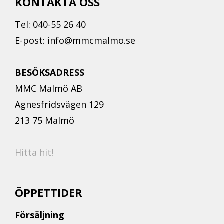
KONTAKTA OSS
Tel: 040-55 26 40
E-post: info@mmcmalmo.se
BESÖKSADRESS
MMC Malmö AB
Agnesfridsvägen 129
213 75 Malmö
Hitta hit!
ÖPPETTIDER
Försäljning