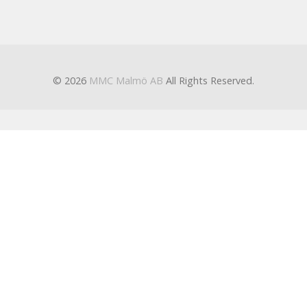
© 2026
MMC Malmö AB
All Rights Reserved.