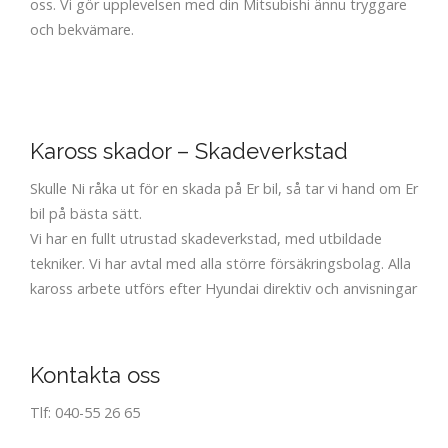
oss. Vi gör upplevelsen med din Mitsubishi ännu tryggare
och bekvämare.
Kaross skador – Skadeverkstad
Skulle Ni råka ut för en skada på Er bil, så tar vi hand om Er
bil på bästa sätt.
Vi har en fullt utrustad skadeverkstad, med utbildade
tekniker. Vi har avtal med alla större försäkringsbolag. Alla
kaross arbete utförs efter Hyundai direktiv och anvisningar
Kontakta oss
Tlf: 040-55 26 65